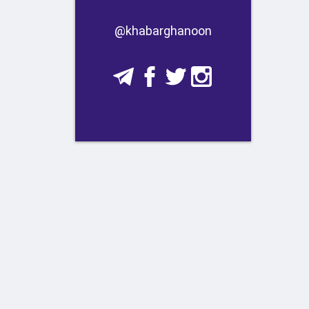
​​@khabarghanoon