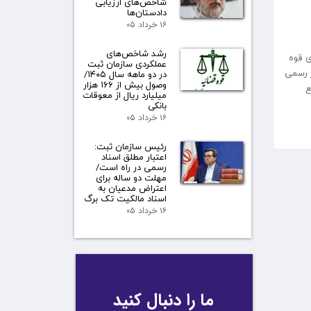
شاخص‌های ارزیابی
دادستان‌ها
۱۶ خرداد ۰۵
رشد شاخص‌های
ی قوه
عملکردی سازمان ثبت
اکم و دفاتر رسمی
در دو ماهه سال ۱۴۰۵/
وصول بیش از ۱۶۶ هزار
ع
میلیارد ریال از معوقات
بانکی
۱۶ خرداد ۰۵
رئیس سازمان ثبت:
اعتبار مطلق اسناد
رسمی در راه است/
مهلت دو ساله برای
اعتراض مدعیان به
اسناد مالکیت تک برگ
۱۶ خرداد ۰۵
ما را دنبال کنید