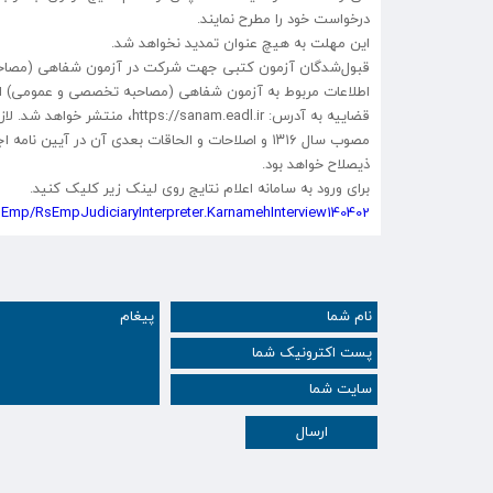
درخواست خود را مطرح نمایند.
این مهلت به هیچ عنوان تمدید نخواهد شد.
قبول‌شدگان آزمون کتبی جهت شرکت در آزمون شفاهی (مصاحب
اطلاعات مربوط به آزمون شفاهی (مصاحبه تخصصی و عمومی) از ط
مصوب سال ۱۳۱۶ و اصلاحات و الحاقات بعدی آن در آیی
ذیصلاح خواهد بود.
برای ورود به سامانه اعلام نتایج روی لینک زیر کلیک کنید.
RSEmp/RsEmpJudiciaryInterpreter.KarnamehInterview140402/
ارسال