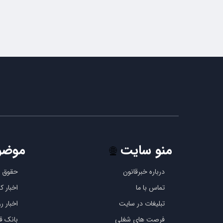
منو سایت
موضو
🌐
درباره خبرقانون
حقوق ب
تماس با ما
اخبار 
تبلیغات در سایت
اخبار رو
فرصت های شغلی
بانک قو