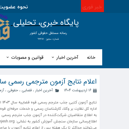
خبر فوری
نحوه عضویت در ا
پایگاه خبری، تحلیلی
​​​​رسانه مستقل حقوقی کشور
شماره مجوز : ۹۳۶۱۷
خانه
آخرین اخبار
قوانین و مصوبات
اعلام نتایج آزمون مترجمی رسمی سال ۰۳
۱۶ اردیبهشت ۱۴۰۴
آخرین اخبار
،
قضایی
،
حقوقی
،
آزم
نتایج آزمون کتبی جذب مترجم رسمی قوه قضاییه سال ۱۴۰۳ امروز سه‌شنبه ۱۶ اردیبهشت منتشر شد.
اداره کل نظارت بر وکلا، کارشناسان رسمی و خدمات حرفه‌ای قوه قض
می‌توانند حداکثر تا یک هفته پس از اعلام نتایج آزمون، با م