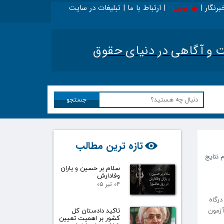
برنگار | | ارتباط با ما | تبلیغات در سایت
Live
ا در اینجا بخوانید - ویژه حقوقدانان
|
تحلیل اخبار ح
آگاهی در دنیای حقوق​​​​​​​
جستجو
تازه ترین مطالب
م نتایج
سلام بر حسین و یاران
وفادارش
۰۴ تیر ۰۵
ی بر روی درگاه
ایج آزمون
تاکید دادستان کل
کشور بر اهمیت تعیین