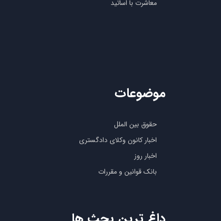
معاشرت با اساتید
موضوعات
حقوق بین الملل
اخبار کانون وکلای دادگستری
اخبار روز
بانک قوانین و مقررات
داغ ترین بحث ها