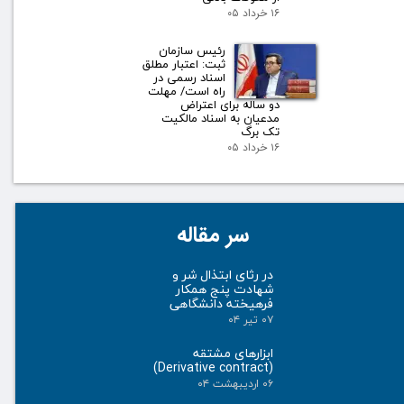
۱۶ خرداد ۰۵
رئیس سازمان
ثبت: اعتبار مطلق
اسناد رسمی در
راه است/ مهلت
دو ساله برای اعتراض
مدعیان به اسناد مالکیت
تک برگ
۱۶ خرداد ۰۵
سر مقاله
در رثای ابتذال شر و
شهادت پنج همکار
فرهیخته دانشگاهی
۰۷ تیر ۰۴
ابزارهای مشتقه
(Derivative contract)
۰۶ اردیبهشت ۰۴