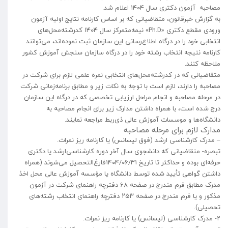
مصاحبه آزمون دکتری سال ۱۴۰۴ اعلام شد.
به گزارش خبرقانون، متقاضیانی که بر اساس کارنامه نتایج اولیه آزمون
ورودی مقطع دکتری «Ph.D» نیمه‌متمرکز سال ۱۴۰۴ کدرشته‌محل‌های
انتخابی خود را در درگاه اطلاع‌رسانی این سازمان ثبت نموده‌اند، می‌توانند
کارنامه نتیجه انتخاب رشته خود را در درگاه سازمان سنجش آموزش کشور
ملاحظه کنند.
متقاضیانی که در کدرشته‌محل‌های انتخابی نمره علمی لازم برای شرکت در
مصاحبه را دارند، لازم است با توجه به نکات زیر و مطابق برنامه‌زمانی شرکت
در مرحله مصاحبه و انجام مراحل ارزیابی تخصصی که در درگاه این سازمان
درج شده است، با همراه داشتن مدارک زیر برای انجام مصاحبه به
دانشگاه‌ها و موسسات آموزش عالی ذی‌ربط مراجعه نمایند.
مدارک لازم برای مرحله مصاحبه
– مدرک کارشناسی ارشد (فوق لیسانس) یا کارنامه ریز نمرات.
تبصره- متقاضیانی که دانشجوی سال آخر دوره کارشناسی‌ارشد یا دکتری
حرفه‌ای بوده و حداکثر تا تاریخ ۱۴۰۴/۰۶/۳۱فارغ‌التحصیل می‌شوند (همراه
داشتن گواهی تأیید شده توسط دانشگاه یا مؤسسه آموزش عالی محل اخذ
مدرک مطابق فرم مندرج در صفحه ۶۸ دفترچه راهنمای شرکت در آزمون
مذکور و یا فرم مندرج در صفحه ۲۵۳ دفترچه راهنمای انتخاب رشته‌های
تحصیلی).
۲- مدرک کارشناسی (لیسانس) یا کارنامه ریز نمرات.