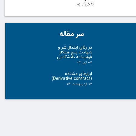
۱۶ خرداد ۰۵
سر مقاله
در رثای ابتذال شر و
شهادت پنج همکار
فرهیخته دانشگاهی
۰۷ تیر ۰۴
ابزارهای مشتقه
(Derivative contract)
۰۶ اردیبهشت ۰۴