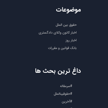
موضوعات
حقوق بین الملل
اخبار کانون وکلای دادگستری
اخبار روز
بانک قوانین و مقررات
داغ ترین بحث ها
#سرمقاله
#حقوقبینالملل
#آخرین