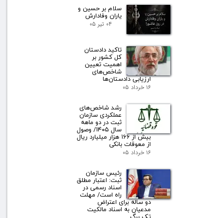
سلام بر حسین و
یاران وفادارش
۰۴ تیر ۰۵
تاکید دادستان
کل کشور بر
اهمیت تعیین
شاخص‌های
ارزیابی دادستان‌ها
۱۶ خرداد ۰۵
رشد شاخص‌های
عملکردی سازمان
ثبت در دو ماهه
سال ۱۴۰۵/ وصول
بیش از ۱۶۶ هزار میلیارد ریال
از معوقات بانکی
۱۶ خرداد ۰۵
رئیس سازمان
ثبت: اعتبار مطلق
اسناد رسمی در
راه است/ مهلت
دو ساله برای اعتراض
مدعیان به اسناد مالکیت
تک برگ