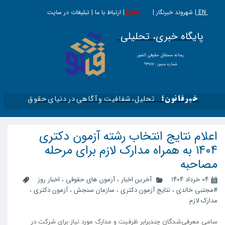
EN |
Live
شهروند خبرنگار | | ارتباط با ما | تبلیغات در سایت
پایگاه خبری، تحلیلی
​​​​رسانه مستقل حقوقی کشور
شماره مجوز : ۹۳۶۱۷
تحلیل، شفافیت و آگاهی در دنیای حقوق​​​​​​​
خبرقانون؛
اعلام نتایج انتخاب رشته آزمون دکتری
۱۴۰۴ به همراه مدارک لازم برای مرحله
مصاحبه
۰۴ خرداد ۱۴۰۴
آخرین اخبار
،
آزمون های حقوقی
،
اخبار روز
#مجتبی خالدی
،
نتایج آزمون دکتری
،
سازمان سنجش
،
آزمون دکتری
،
مدارک لازم
سامی معرفی‌شدگان چندبرابر ظرفیت و مدارک مورد نیاز برای شرکت در