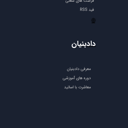
فرصت های شغلی
فید RSS
🌐
دادبنیان
معرفی دادبنیان
دوره های آموزشی
معاشرت با اساتید