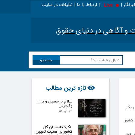
برنگار | | ارتباط با ما | تبلیغات در سایت
Live
آگاهی در دنیای حقوق​​​​​​​
جستجو
تازه ترین مطالب
سلام بر حسین و یاران
وفادارش
ص یکی
۰۴ تیر ۰۵
 کشور
تاکید دادستان کل
کشور بر اهمیت تعیین
 رویه