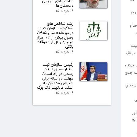
شاخص‌های ارزیابی
دادستان‌ها
۱۶ خرداد ۰۵
 در
رشد شاخص‌های
ها و
عملکردی سازمان ثبت
در دو ماهه سال ۱۴۰۵/
وصول بیش از ۱۶۶ هزار
میلیارد ریال از معوقات
میت
بانکی
در غزه
۱۶ خرداد ۰۵
رئیس سازمان ثبت:
دادگاه
اعتبار مطلق اسناد
ات جدی
رسمی در راه است/
مهلت دو ساله برای
اعتراض مدعیان به
اده از
اسناد مالکیت تک برگ
۱۶ خرداد ۰۵
ی
ور
ربوط به