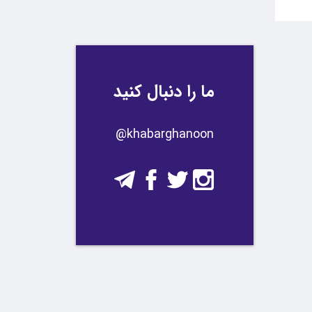
ما را دنبال کنید
​​@khabarghanoon