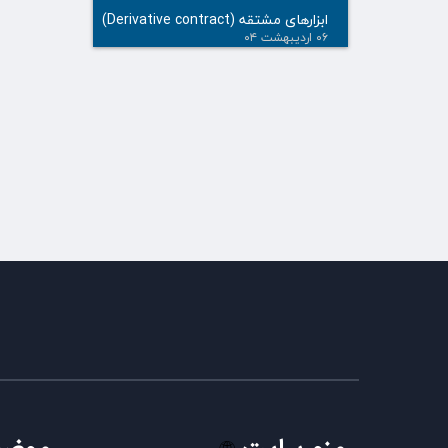
ابزارهای مشتقه (Derivative contract)
۰۶ اردیبهشت ۰۴