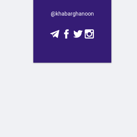
​​@khabarghanoon