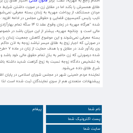
احکام راجع به مهریه، گفت: برابر
قانون مدنی
اختیار طلاق زن بر
طلاق همسرش را بکند اما در مقابل زن در صورت داشتن شرایط می‌
مردان مستنکف از پرداخت مهریه به زندان بسته معرفی نمی‌شون
مالی است و چنانچه مهریه، بیشتر از این میزان باشد در خصوص
بسته معرفی نمی‌شوند و این موضوع کاهش جمعیت زندان را به د
در صورتی که اجبار زوج به طلاق میسر نباشد زوجه به اذن حاکم
وی یادآو
شده درصورتی که زن حاضر به بذل تمام حقوق مالی خود باشد و 
به تشخیص دادگاه زوجه نسبت به زوج کراهت شدید داشته باشد، دا
شرع طلاق داده می‌شود.
نماینده مردم خمینی شهر در مجلس شورای اسلامی در پایان ا
پیشنهادات متعددی هم از سوی نمایندگان ثبت شده است لذا اح