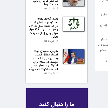
قاضای
شاخص‌های ارزیابی
دادستان‌ها
۱۶ خرداد ۰۵
نایب رئیس کمیسیون قضایی و حقوقی مجلس در ادامه افزود: در این طرح هر چند با اصلاح ماده ۲۲ قانون حمایت خانواده مصوب یکم اسفندماه ۱۳۹۱ مقرر
رشد شاخص‌های
عملکردی سازمان ثبت
زندان
در دو ماهه سال ۱۴۰۵/
وصول بیش از ۱۶۶ هزار
میلیارد ریال از معوقات
بانکی
ریه» مقرر
۱۶ خرداد ۰۵
ند و یا
 حاکم
رئیس سازمان ثبت:
اعتبار مطلق اسناد
رسمی در راه است/
و
مهلت دو ساله برای
اعتراض مدعیان به
اسناد مالکیت تک برگ
۱۶ خرداد ۰۵
ما را دنبال کنید