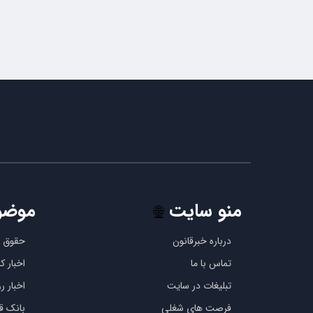
منو سایت
موضو
🌐
درباره خبرقانون
حقوق ب
تماس با ما
اخبار 
تبلیغات در سایت
اخبار رو
فرصت های شغلی
بانک قو