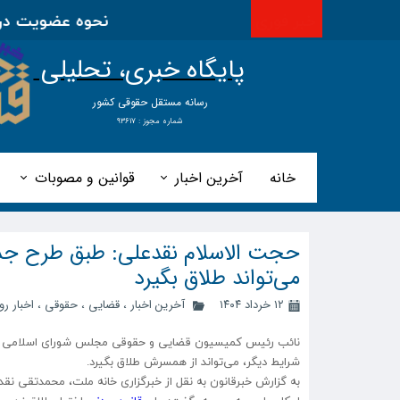
خبر فوری
نحوه عضویت در اتح
پایگاه خبری، تحلیلی
​​​​رسانه مستقل حقوقی کشور
شماره مجوز : ۹۳۶۱۷
خانه
آخرین اخبار
قوانین و مصوبات
حجت الاسلام نقدعلی: طبق طرح جدی
می‌تواند طلاق بگیرد
۱۲ خرداد ۱۴۰۴
آخرین اخبار
،
قضایی
،
حقوقی
،
اخبار رو
نائب رئیس کمیسیون قضایی و حقوقی مجلس شورای اسلامی گف
شرایط دیگر، می‌تواند از همسرش طلاق بگیرد.
به گزارش خبرقانون به نقل از خبرگزاری خانه ملت، محمدتقی نقد