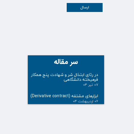
ارسال
سر مقاله
در رثای ابتذال شر و شهادت پنج همکار
فرهیخته دانشگاهی
۰۷ تیر ۰۴
ابزارهای مشتقه (Derivative contract)
۰۶ اردیبهشت ۰۴