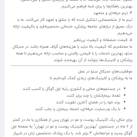
بهترین راهکارها را برای شما فراهم می‌کنیم.
۴. تیم حرفه‌ای و متعهد
تیم ما از متخصصانی تشکیل شده که با عشق و تعهد کار می‌کنند. ما با
درک عمیق از نیازهای جامعه پزشکی، خدماتی منحصربه‌فرد و باکیفیت ارائه
می‌دهیم.
۵. قیمت منصفانه و کیفیت بی‌نظیر
ما معتقدیم که کیفیت بالا نباید با هزینه‌های گزاف همراه باشد. در مدیکال
سئو، بهترین خدمات را با قیمتی رقابتی و مناسب ارائه می‌دهیم تا همه
پزشکان و کلینیک‌ها بتوانند از آن بهره‌مند شوند.
موفقیت‌های مدیکال سئو در عمل
ما به پزشکان و کلینیک‌های زیادی کمک کرده‌ایم تا:
در جستجوهای محلی و کشوری رتبه اول گوگل را کسب کنند.
تعداد بیمارانشان را چند برابر کنند.
برند خود را در فضای آنلاین تقویت کنند.
با یک وب‌سایت حرفه‌ای، اعتماد بیماران را جلب کنند.
برای مثال، یک کلینیک پوست و مو در تهران پس از همکاری با ما، در کمتر
از ۶ ماه در جستجوی "بهترین کلینیک پوست و مو در تهران" به صفحه اول
گوگل رسید و مراجعانش ۳ برابر شد. یا یک پزشک متخصص زنان در شیراز