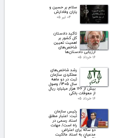
سلام بر حسین و
یاران وفادارش
۰۴ تیر ۰۵
تاکید دادستان
کل کشور بر
اهمیت تعیین
شاخص‌های
ارزیابی دادستان‌ها
۱۶ خرداد ۰۵
رشد شاخص‌های
عملکردی سازمان
ثبت در دو ماهه
سال ۱۴۰۵/ وصول
بیش از ۱۶۶ هزار میلیارد ریال
از معوقات بانکی
۱۶ خرداد ۰۵
رئیس سازمان
ثبت: اعتبار مطلق
اسناد رسمی در
راه است/ مهلت
دو ساله برای اعتراض
مدعیان به اسناد مالکیت