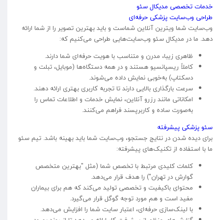
خدمات تخصصی مدیکال سئو
طراحی وب‌سایت پزشکی حرفه‌ای
وب‌سایت شما ویترین آنلاین شماست و باید بهترین تصویر را از شما ارائه
دهد. ما در مدیکال سئو وب‌سایت‌هایی طراحی می‌کنیم که:
ظاهری زیبا، مدرن و متناسب با هویت حرفه‌ای شما دارند.
کاملاً ریسپانسیو هستند و در همه دستگاه‌ها (موبایل، تبلت و
دسکتاپ) به‌خوبی نمایش داده می‌شوند.
سرعت بارگذاری بالایی دارند تا تجربه کاربری بهتری ارائه دهند.
امکاناتی مانند رزرو آنلاین، نمایش خدمات و اطلاعات تماس را
به‌صورت ساده و کاربرپسند فراهم می‌کنند.
سئو پزشکی پیشرفته
برای دیده شدن در نتایج جستجو، وب‌سایت شما باید بهینه باشد. تیم سئو
ما با استفاده از تکنیک‌های پیشرفته:
کلمات کلیدی مرتبط با تخصص شما (مثل "بهترین متخصص
گوارش در تهران") را هدف قرار می‌دهد.
محتوای باکیفیت و تخصصی تولید می‌کند که هم برای بیماران
مفید است و هم مورد توجه گوگل قرار می‌گیرد.
با لینک‌سازی حرفه‌ای، اعتبار سایت شما را افزایش می‌دهد.