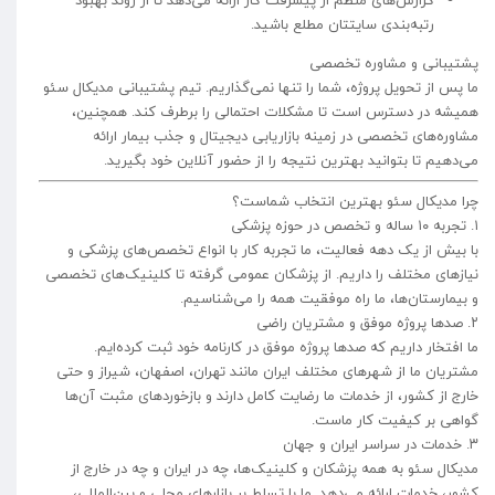
گزارش‌های منظم از پیشرفت کار ارائه می‌دهد تا از روند بهبود
رتبه‌بندی سایتتان مطلع باشید.
پشتیبانی و مشاوره تخصصی
ما پس از تحویل پروژه، شما را تنها نمی‌گذاریم. تیم پشتیبانی مدیکال سئو
همیشه در دسترس است تا مشکلات احتمالی را برطرف کند. همچنین،
مشاوره‌های تخصصی در زمینه بازاریابی دیجیتال و جذب بیمار ارائه
می‌دهیم تا بتوانید بهترین نتیجه را از حضور آنلاین خود بگیرید.
چرا مدیکال سئو بهترین انتخاب شماست؟
۱. تجربه ۱۰ ساله و تخصص در حوزه پزشکی
با بیش از یک دهه فعالیت، ما تجربه کار با انواع تخصص‌های پزشکی و
نیازهای مختلف را داریم. از پزشکان عمومی گرفته تا کلینیک‌های تخصصی
و بیمارستان‌ها، ما راه موفقیت همه را می‌شناسیم.
۲. صدها پروژه موفق و مشتریان راضی
ما افتخار داریم که صدها پروژه موفق در کارنامه خود ثبت کرده‌ایم.
مشتریان ما از شهرهای مختلف ایران مانند تهران، اصفهان، شیراز و حتی
خارج از کشور، از خدمات ما رضایت کامل دارند و بازخوردهای مثبت آن‌ها
گواهی بر کیفیت کار ماست.
۳. خدمات در سراسر ایران و جهان
مدیکال سئو به همه پزشکان و کلینیک‌ها، چه در ایران و چه در خارج از
کشور، خدمات ارائه می‌دهد. ما با تسلط بر بازارهای محلی و بین‌المللی،