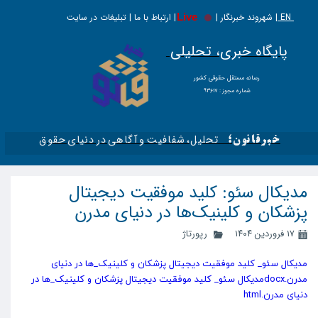
EN |
Live
شهروند خبرنگار | | ارتباط با ما | تبلیغات در سایت
پایگاه خبری، تحلیلی
​​​​رسانه مستقل حقوقی کشور
شماره مجوز : ۹۳۶۱۷
تحلیل، شفافیت و آگاهی در دنیای حقوق​​​​​​​
خبرقانون؛
مدیکال سئو: کلید موفقیت دیجیتال
پزشکان و کلینیک‌ها در دنیای مدرن
۱۷ فروردین ۱۴۰۴
رپورتاژ
مدیکال سئو_ کلید موفقیت دیجیتال پزشکان و کلینیک_ها در دنیای
مدرن.docx
مدیکال سئو_ کلید موفقیت دیجیتال پزشکان و کلینیک_ها در
دنیای مدرن.html