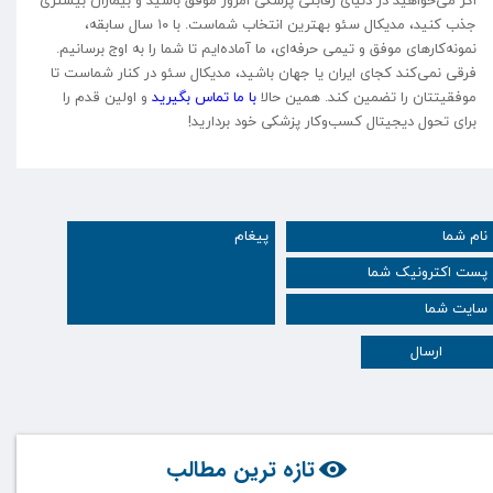
جذب کنید، مدیکال سئو بهترین انتخاب شماست. با ۱۰ سال سابقه،
نمونه‌کارهای موفق و تیمی حرفه‌ای، ما آماده‌ایم تا شما را به اوج برسانیم.
فرقی نمی‌کند کجای ایران یا جهان باشید، مدیکال سئو در کنار شماست تا
موفقیتتان را تضمین کند. همین حالا
با ما تماس بگیرید
و اولین قدم را
برای تحول دیجیتال کسب‌وکار پزشکی خود بردارید!
ارسال
تازه ترین مطالب