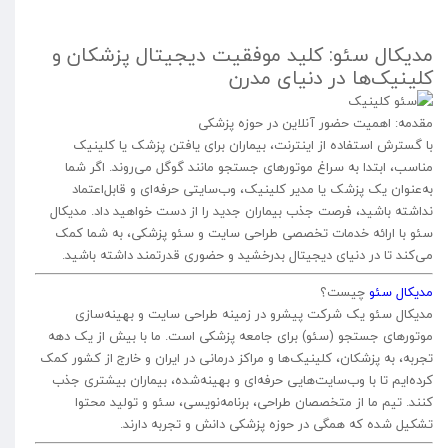
مدیکال سئو: کلید موفقیت دیجیتال پزشکان و
کلینیک‌ها در دنیای مدرن
مقدمه: اهمیت حضور آنلاین در حوزه پزشکی
با گسترش استفاده از اینترنت، بیماران برای یافتن پزشک یا کلینیک
مناسب، ابتدا به سراغ موتورهای جستجو مانند گوگل می‌روند. اگر شما
به‌عنوان یک پزشک یا مدیر کلینیک، وب‌سایتی حرفه‌ای و قابل‌اعتماد
نداشته باشید، فرصت جذب بیماران جدید را از دست خواهید داد. مدیکال
سئو با ارائه خدمات تخصصی طراحی سایت و سئو پزشکی، به شما کمک
می‌کند تا در دنیای دیجیتال بدرخشید و حضوری قدرتمند داشته باشید.
مدیکال سئو
چیست؟
مدیکال سئو یک شرکت پیشرو در زمینه طراحی سایت و بهینه‌سازی
موتورهای جستجو (سئو) برای جامعه پزشکی است. ما با بیش از یک دهه
تجربه، به پزشکان، کلینیک‌ها و مراکز درمانی در ایران و خارج از کشور کمک
کرده‌ایم تا با وب‌سایت‌هایی حرفه‌ای و بهینه‌شده، بیماران بیشتری جذب
کنند. تیم ما از متخصصان طراحی، برنامه‌نویسی، سئو و تولید محتوا
تشکیل شده که همگی در حوزه پزشکی دانش و تجربه دارند.