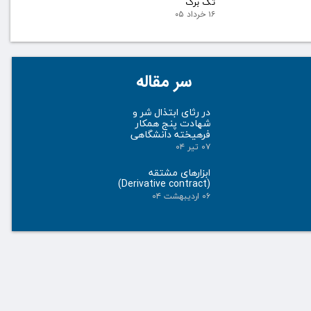
تک برگ
۱۶ خرداد ۰۵
سر مقاله
در رثای ابتذال شر و
شهادت پنج همکار
فرهیخته دانشگاهی
۰۷ تیر ۰۴
ابزارهای مشتقه
(Derivative contract)
۰۶ اردیبهشت ۰۴