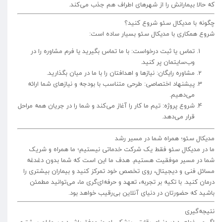
که حالا بیمارانش را از شهرهای اطراف هم جذب می‌کند.
چگونه با مدیکال سئو شروع کنید؟
شروع همکاری با مدیکال سئو بسیار ساده است:
تماس یا ثبت درخواست: با ما تماس بگیرید یا فرم مشاوره را در
وب‌سایتمان پر کنید.
مشاوره رایگان: نیازها و اهدافتان را با ما در میان بگذارید.
پیشنهاد اختصاصی: طرحی متناسب با بودجه و نیازهای شما ارائه
می‌دهیم.
شروع پروژه: تیم ما کار را آغاز می‌کند و شما را در جریان همه مراحل
قرار می‌دهد.
مدیکال سئو؛ همراه شما در مسیر رشد
ما در مدیکال سئو فقط یک شرکت خدماتی نیستیم؛ ما همراه و شریک
شما در مسیر موفقیت هستیم. هدف ما این است که شما بدون دغدغه
مسائل فنی و دیجیتال، روی تخصص خود تمرکز کنید و بیماران بیشتری را
درمان کنید. با تکیه بر تجربه، تعهد و حرفه‌ای‌گری ما، می‌توانید مطمئن
باشید که حضورتان در دنیای آنلاین بی‌رقیب خواهد بود.
نتیجه‌گیری
اگر می‌خواهید در دنیای رقابتی پزشکی امروز موفق باشید و بیماران بیشتری