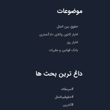
موضوعات
حقوق بین الملل
اخبار کانون وکلای دادگستری
اخبار روز
بانک قوانین و مقررات
داغ ترین بحث ها
#سرمقاله
#حقوقبینالملل
#آخرین