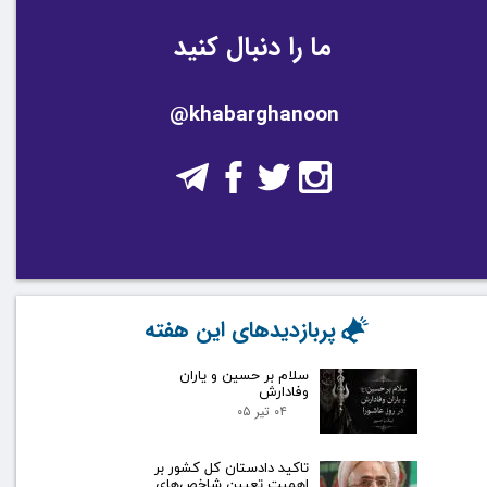
ما را دنبال کنید
@khabarghanoon
پربازدیدهای این هفته
سلام بر حسین و یاران
وفادارش
۰۴ تیر ۰۵
تاکید دادستان کل کشور بر
اهمیت تعیین شاخص‌های