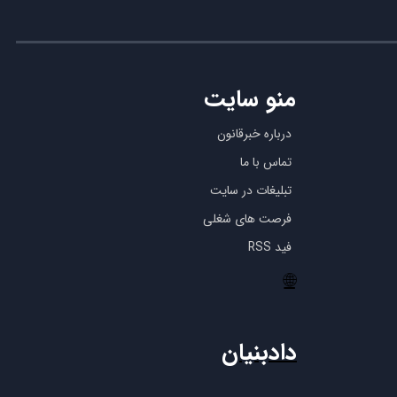
منو سایت
درباره خبرقانون
تماس با ما
تبلیغات در سایت
فرصت های شغلی
فید RSS
🌐
دادبنیان