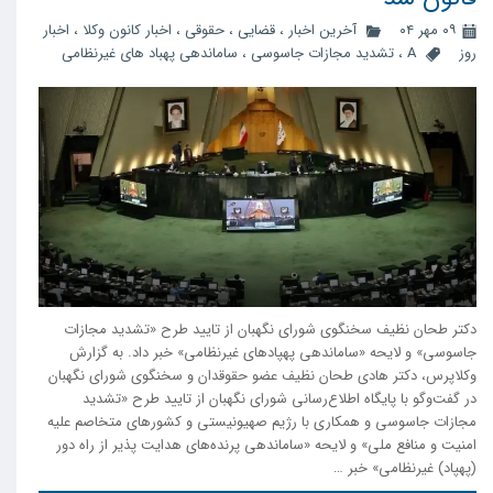
۰۹ مهر ۰۴
آخرین اخبار
،
قضایی
،
حقوقی
،
اخبار کانون وکلا
،
اخبار
روز
A
،
تشدید مجازات جاسوسی
،
ساماندهی پهباد های غیرنظامی
دکتر طحان نظیف سخنگوی شورای نگهبان از تایید طرح «تشدید مجازات
جاسوسی» و لایحه «ساماندهی پهپاد‌های غیرنظامی» خبر داد. به گزارش
وکلاپرس، دکتر هادی طحان نظیف عضو حقوقدان و سخنگوی شورای نگهبان
در گفت‌و‌گو با پایگاه اطلاع‌رسانی شورای نگهبان از تایید طرح «تشدید
مجازات جاسوسی و همکاری با رژیم صهیونیستی و کشور‌های متخاصم علیه
امنیت و منافع ملی» و لایحه «ساماندهی پرنده‌های هدایت پذیر از راه دور
(پهپاد) غیرنظامی» خبر …