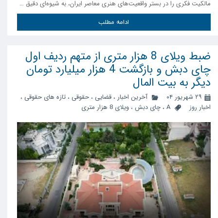
مالکیت فکری را در بستر واقعیت‌های هنری معاصر ایران، به شیوه‌ای دقیق …
ادامه مطلب
ضبط ویلای 8 هزار متری از متهم ردیف اول
چای دبش و بازگشت 4 هزار میلیارد تومان
دیگر به بیت المال
۲۹ شهریور ۰۴
آخرین اخبار
،
قضایی
،
حقوقی
،
تازه های حقوقی
،
اخبار روز
A
،
چای دبش
،
ویلای 8 هزار متری