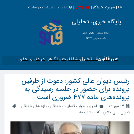
EN |
Live
شهروند خبرنگار | | ارتباط با ما | تبلیغات در سایت
پایگاه خبری، تحلیلی
​​​​رسانه مستقل حقوقی کشور
شماره مجوز : ۹۳۶۱۷
تحلیل، شفافیت و آگاهی در دنیای حقوق​​​​​​​
خبرقانون؛
رئیس دیوان عالی کشور: دعوت از طرفین
پرونده برای حضور در جلسه رسیدگی به
پرونده‌های ماده ۴۷۷ ضروری است
۱۳ مهر ۰۴
آخرین اخبار
،
قضایی
،
حقوقی
،
تازه های حقوقی
دیوان عالی کشور
،
،
ماده 477