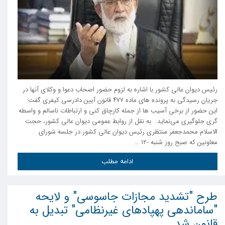
رئیس دیوان عالی کشور با اشاره به لزوم حضور اصحاب دعوا و وکلای آنها در
جریان رسیدگی به پرونده های ماده ۴۷۷ قانون آیین دادرسی کیفری گفت:
این حضور از برخی آسیب ها از جمله کارچاق کنی و ارتباطات ناسالم و واسطه
گری جلوگیری می‌نماید. به نقل از روابط عمومی دیوان عالی کشور، حجت
الاسلام محمدجعفر منتظری رئیس دیوان عالی کشور در جلسه شورای
معاونین که صبح روز شنبه -۱۲ …
ادامه مطلب
طرح "تشدید مجازات جاسوسی" و لایحه
"ساماندهی پهپاد‌های غیرنظامی" تبدیل به
قانون شد