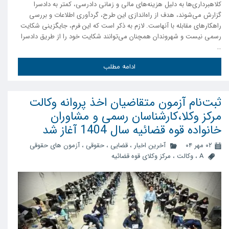
کلاهبرداری‌ها به دلیل هزینه‌های مالی و زمانی دادرسی، کمتر به دادسرا
گزارش می‌شوند، هدف از راه‌اندازی این طرح، گردآوری اطلاعات و بررسی
راهکارهای مقابله با آنهاست. لازم به ذکر است که این فرم، جایگزینی شکایت
رسمی نیست و شهروندان همچنان می‌توانند شکایت خود را از طریق دادسرا
…
ادامه مطلب
ثبت‌نام آزمون متقاضیان اخذ پروانه وکالت
مرکز وکلا،کارشناسان رسمی و مشاوران
خانواده قوه قضائیه سال 1404 آغاز شد
۰۲ مهر ۰۴
آخرین اخبار
،
قضایی
،
حقوقی
،
آزمون های حقوقی
A
،
وکالت
،
مرکز وکلای قوه قضائیه