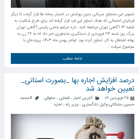
تصویر این متجاوز سریالی بدون پوشش در اختیار رسانه ها قرار گرفت تا دیگر
قربانیان احتمالی که هدف تجاوز این فرد قرار گرفته اند برای طرح شکایت به
شعبه 13 آگاهی تهران مراجعه کنند. داره جرایم جنایی پلیس آگاهی تهران
بزرگ روز شنبه ۲۳ فروردین از دستگیری متجاوزی خبر داد که به ۲۲ زن به
بهانه اشتغال به کار، تجاوز کرده بود. اواخر بهمن ماه ۱۴۰۳، پرونده‌ای با
موضوع سرقت …
ادامه مطلب
درصد افزایش اجاره بها _بصورت استانی_
تعیین خواهد شد
۲۵ فروردین ۰۴
آخرین اخبار
،
قضایی
،
حقوقی
#محمد
حسین مشکاتی-وکیل دادگستری
،
وزیر راه
،
اجاره