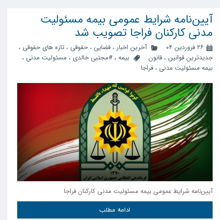
آیین‌نامه شرایط عمومی بیمه مسئولیت
مدنی کارکنان فراجا تصویب شد
۲۶ فروردین ۰۴
آخرین اخبار
،
قضایی
،
حقوقی
،
تازه های حقوقی
،
جدیدترین قوانین
،
قانون
بیمه
،
#مجتبی خالدی
،
مسئولیت مدنی
،
بیمه مسئولیت مدنی
،
فراجا
آیین‌نامه شرایط عمومی بیمه مسئولیت مدنی کارکنان فراجا
ادامه مطلب