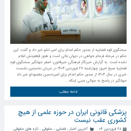
سخنگوی قوه قضاییه از صدور حکم اعدام برای امیر تتلو خبر داد و گفت: این
حکم در مرحله فرجام خواهی در دیوان عالی است و هنوز قطعیتش اعلام
نشده است. به گزارش خبرنگار فرهنگی خبرقانون، اصغر جهانگیر سخنگوی قوه
قضاییه صبح امروز چهارشنبه 27 فروردین 1404 در جریان نخستین نشست
خبری در سال 1404 از صدور حکم اعدام برای امیرحسین مقصودلو خبر داد.
جهانگیر در پاسخ به سوالی مبنی اینکه …
ادامه مطلب
پزشکی قانونی ایران در حوزه علمی از هیچ
کشوری عقب نیست
۲۸ فروردین ۰۴
آخرین اخبار
،
قضایی
،
حقوقی
،
تازه های حقوقی