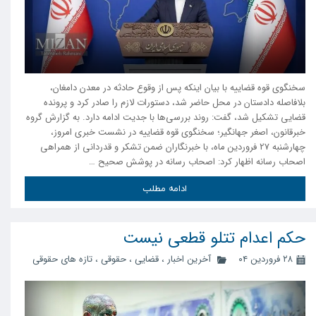
سخنگوی قوه قضاییه با بیان اینکه پس از وقوع حادثه در معدن دامغان،
بلافاصله دادستان در محل حاضر شد، دستورات لازم را صادر کرد و پرونده
قضایی تشکیل شد، گفت: روند بررسی‌ها با جدیت ادامه دارد. به گزارش گروه
خبرقانون، اصغر جهانگیر؛ سخنگوی قوه قضاییه در نشست خبری امروز،
چهارشنبه 27 فروردین ماه، با خبرنگاران ضمن تشکر و قدردانی از همراهی
اصحاب رسانه اظهار کرد: اصحاب رسانه در پوشش صحیح …
ادامه مطلب
حکم اعدام تتلو قطعی نیست
۲۸ فروردین ۰۴
آخرین اخبار
،
قضایی
،
حقوقی
،
تازه های حقوقی