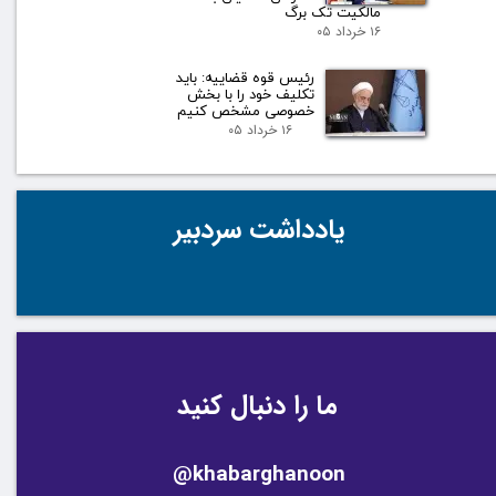
مالکیت تک برگ
۱۶ خرداد ۰۵
رئیس قوه قضاییه: باید
تکلیف خود را با بخش
خصوصی مشخص کنیم
۱۶ خرداد ۰۵
یادداشت سردبیر
ما را دنبال کنید
@khabarghanoon