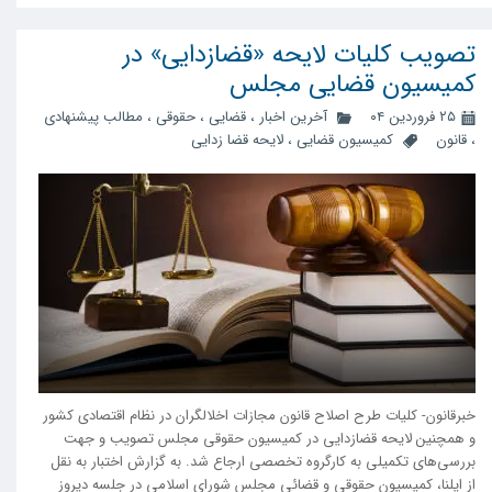
تصویب کلیات لایحه «قضازدایی» در
کمیسیون قضایی مجلس
۲۵ فروردین ۰۴
آخرین اخبار
،
قضایی
،
حقوقی
،
مطالب پیشنهادی
،
قانون
کمیسیون قضایی
،
لایحه قضا زدایی
خبرقانون- کلیات طرح اصلاح قانون مجازات اخلالگران در نظام اقتصادی کشور
و همچنین لایحه قضازدایی در کمیسیون حقوقی مجلس تصویب و جهت
بررسی‌های تکمیلی به کارگروه تخصصی ارجاع شد. به گزارش اختبار به نقل
از ایلنا، کمیسیون حقوقی و قضائی مجلس شورای اسلامی در جلسه دیروز