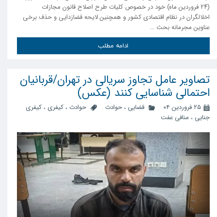
(۲۴ فروردین ماه) خود در خصوص کلیات طرح اصلاح قانون مجازات
اخلالگران در نظام اقتصادی کشور و همچنین لایحه قضازدایی و حذف برخی
عناوین مجرمانه بحث …
ادامه مطلب
تصاویر عامل تجاوز سریالی در تهران/قربانیان
احتمالی شناسایی کنند (عکس)
۲۵ فروردین ۰۴
قضایی
،
حوادث
حوادث
،
کیفری
،
کیفری
جنایی
،
منافی عفت