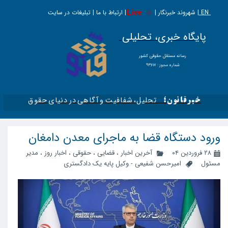
EN |
Live
شهروند خبرنگار | | ارتباط با ما | تبلیغات در سایت
پایگاه خبری، تحلیلی
​​​​رسانه مستقل حقوقی کشور
شماره مجوز : ۹۳۶۱۷
تحلیل، شفافیت و آگاهی در دنیای حقوق​​​​​​​
خبرقانون؛
ورود دستگاه قضا به ماجرای معدن دامغان
۲۸ فروردین ۰۴
آخرین اخبار
،
قضایی
،
حقوقی
،
اخبار روز
،
مدیر
مسئول
امیرحسن شفیعی - وکیل پایه یک دادگستری