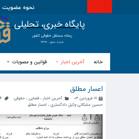
خبر فوری
نحوه عضویت در اتحادیه
پایگاه خبری، تحلیلی
​​​​رسانه مستقل حقوقی کشور
شماره مجوز : ۹۳۶۱۷
خانه
آخرین اخبار
قوانین و مصوبات
اعسار مطلق
۱۷ فروردین ۰۴
آخرین اخبار
،
قضایی
،
حقوقی
#
حسین مشکاتی-وکیل دادگستری
،
اعسار مطلق