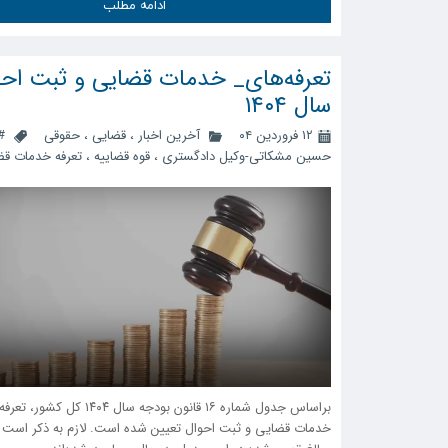
ادامه مطلب
تعرفه‌های_ خدمات قضایی و ثبت احو
سال ۱۴۰۴
۱۲ فروردین ۰۴
آخرین اخبار
،
قضایی
،
حقوقی
#
حسین مشکاتی-وکیل دادگستری
،
قوه قضاییه
،
تعرفه خدمات قض
براساس جدول شماره ۱۶ قانون بودجه سال ۴۰۴
خدمات قضایی و ثبت احوال تعیین شده است. لازم به ذکر است 