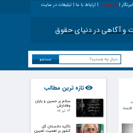
برنگار | | ارتباط با ما | تبلیغات در سایت
Live
نجا بخوانید - ویژه حقوقدانان
|
تحلیل اخبار حقوقی کش
آگاهی در دنیای حقوق​​​​​​​
جستجو
تازه ترین مطالب
سلام بر حسین و یاران
د
وفادارش
اقتصاد
۰۴ تیر ۰۵
تاکید دادستان کل
کشور بر اهمیت تعیین