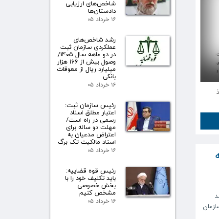
شاخص‌های ارزیابی
دادستان‌ها
۱۶ خرداد ۰۵
رشد شاخص‌های
عملکردی سازمان ثبت
در دو ماهه سال ۱۴۰۵/
وصول بیش از ۱۶۶ هزار
میلیارد ریال از معوقات
بانکی
۱۶ خرداد ۰۵
ذ
رئیس سازمان ثبت:
اعتبار مطلق اسناد
رسمی در راه است/
مهلت دو ساله برای
اعتراض مدعیان به
اسناد مالکیت تک برگ
۱۶ خرداد ۰۵
رئیس قوه قضاییه:
باید تکلیف خود را با
بخش خصوصی
مشخص کنیم
د
۱۶ خرداد ۰۵
ازمان