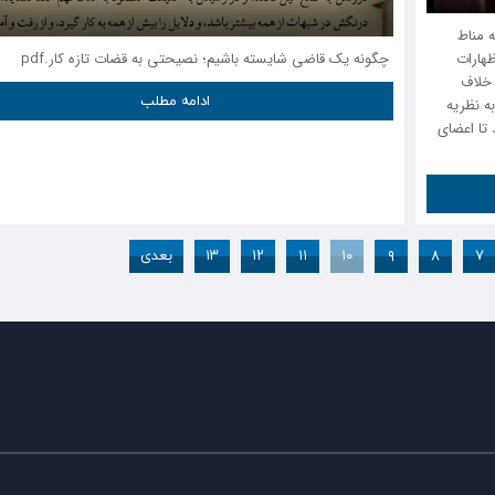
 مناط
ظهارات
چگونه یک قاضی شایسته باشیم؛ نصيحتی به قضات تازه کار.pdf
خلاف
ادامه مطلب
ه نظریه
تا اعضای
۷
۸
۹
۱۰
۱۱
۱۲
۱۳
بعدی