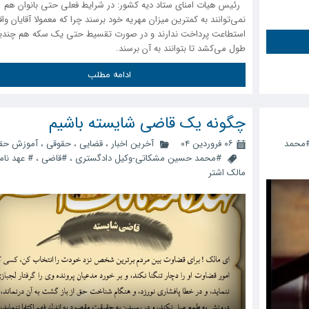
رئیس هیات امنای ستاد دیه کشور: در شرایط فعلی حتی بانوان هم
نمی‌توانند به کمترین میزان مهریه خود برسند چرا که معمولا آقایان واق
استطاعت پرداخت ندارند و در صورت تقسیط حتی یک سکه هم چندی
طول می‌کشد تا بتوانند به آن برسند.
ادامه مطلب
چگونه یک قاضی شایسته باشیم
محمد
۰۶ فروردین ۰۴
آخرین اخبار
،
قضایی
،
حقوقی
،
آموزش حق
#محمد حسین مشکاتی-وکیل دادگستری
،
#قاضی
،
# عهد نام
مالک اشتر