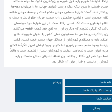
اینکه قدرتمند شویم باید قوی شویم و بزرگ‌ترین قدرت ما مردم هستند.
حسن خمینی با بیان اینکه درک درست شرایط جهانی ما را می‌تواند دهه‌ها
پیشتاز کند، گفت: شرایط حساس جهانی حاکم است و جامعه جهانی شاهد
نظم جدیدی است و ترامپ چشمش را به سمت جریان حقوق بشری بسته و
نظام دوقطبی سمت تک قطبی رفته است. در این شرایط باید حواسمان
باشد که کیکی نشویم که دیگران آن را به نفع خود قطعه قطعه می‌کنند.
وی با تاکید براینکه من به مسئولین اصلی کشور به عنوان شهروند عادی
اعتقاد دارم و معتقدم فهم‌شان از مسائل جهان بسیار خوب است، گفت:
باید به وجود مقام معظم رهبری دعا کنیم. وجود ایشان امروز لنگرگاه اتکای
مردم ایران است و شجاعت، درایت و فهم‌شان بسیار ارزشمند است و واقعاً
همه باید قدر این نکته را بدانند. این نقطه اطمینان بخش ماست و باید
قدرش را دانست و خدا را برای آن شاکر بود.
ارسال